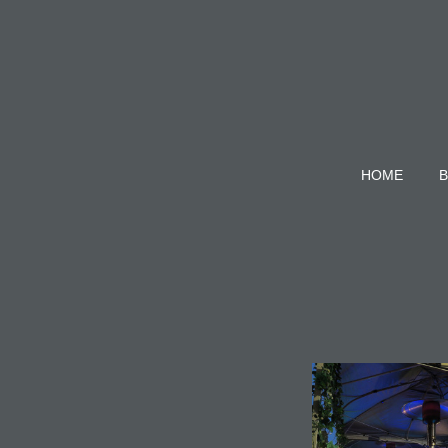
HOME
B