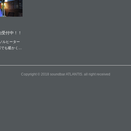
約受付中！！
ソルヒーター
席でも暖かく…
Copyright © 2018 soundbar ATLANTIS. all right received