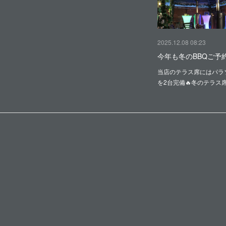
2025.12.08 08:23
今年も冬のBBQご予
当店のテラス席にはパラ
を2台完備🔥冬のテラス