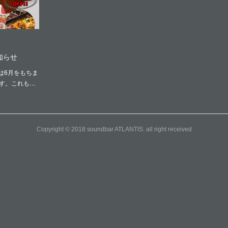
知らせ
は6月をもちま
ます。これも…
Copyright © 2018 soundbar ATLANTIS. all right received