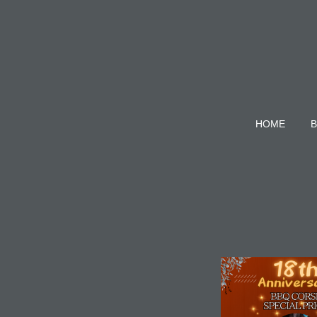
HOME
B