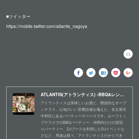
■ツイッター
https://mobile.twitter.com/atlantis_nagoya
ATLANTIS(アトランティス) -BBQ&レンタルスペース-
アトランティスは美味しいお酒と、開放的なオープ
ンテラス、心地のいい音響設備を備えた、名古屋市
中村区にあるパーティースペースです。ルーフトッ
プテラスでのBBQパーティー、仲間内だけの貸切
りパーティー、DJブースを利用したDJイベントな
どなど、用途は様々。アトランティスだからでき