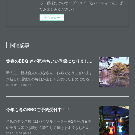
る、皆様だけのオーダーメイドなパーティーを、ぜ
ひお楽しみください！
フォロー
関連記事
🌸春のBBQ 🍖が気持ちいい季節になりました🌸
新入生、新社会人のみなさん、おめでとうございます
🎉新しい環境での毎日が楽しく充実したものになる…
2026.04.01 06:47
今年も冬のBBQご予約受付中！！
当店のテラス席にはパラソルヒーターを2台完備🔥冬
のテラス席でも暖かく滞在して頂けます🎶もちろん…
2025.12.08 08:23