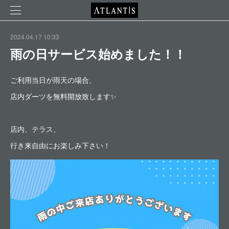
2024.04.17 10:33
雨の日サービス始めました！！
ご利用当日が雨天の場合、
店内ダーツを無料開放致します✨
店内、テラス、
行き来自由にお楽しみ下さい！